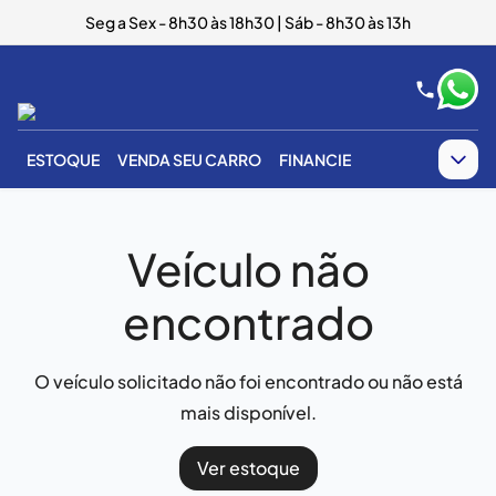
Seg a Sex - 8h30 às 18h30 | Sáb - 8h30 às 13h
ESTOQUE
VENDA SEU CARRO
FINANCIE
Veículo não
encontrado
O veículo solicitado não foi encontrado ou não está
mais disponível.
Ver estoque